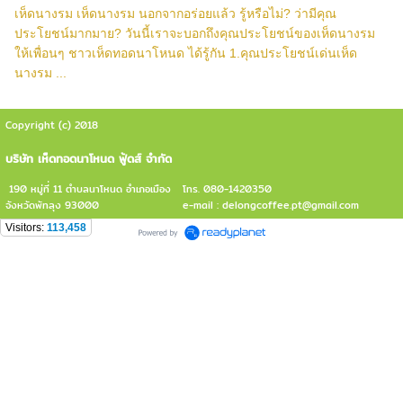
เห็ดนางรม เห็ดนางรม นอกจากอร่อยแล้ว รู้หรือไม่? ว่ามีคุณ
ประโยชน์มากมาย? วันนี้เราจะบอกถึงคุณประโยชน์ของเห็ดนางรม
ให้เพื่อนๆ ชาวเห็ดทอดนาโหนด ได้รู้กัน 1.คุณประโยชน์เด่นเห็ด
นางรม ...
Copyright (c) 2018
บริษัท เห็ดทอดนาโหนด ฟู้ดส์ จำกัด
190 หมู่ที่ 11 ตำบลนาโหนด อำเภอเมือง
โทร. 080-1420350
จังหวัดพัทลุง 93000
e-mail : delongcoffee.pt@gmail.com
Visitors:
113,458