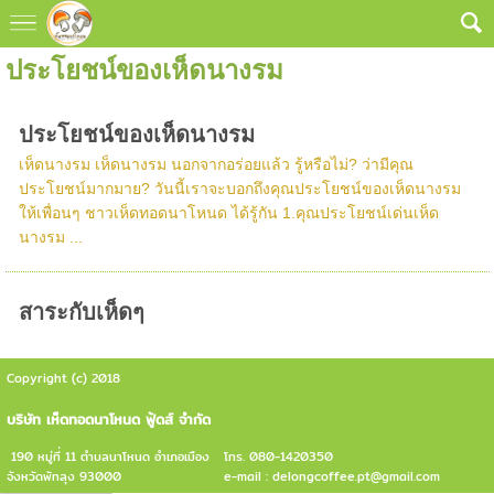
ประโยชน์ของเห็ดนางรม
ประโยชน์ของเห็ดนางรม
เห็ดนางรม เห็ดนางรม นอกจากอร่อยแล้ว รู้หรือไม่? ว่ามีคุณ
ประโยชน์มากมาย? วันนี้เราจะบอกถึงคุณประโยชน์ของเห็ดนางรม
ให้เพื่อนๆ ชาวเห็ดทอดนาโหนด ได้รู้กัน 1.คุณประโยชน์เด่นเห็ด
นางรม ...
สาระกับเห็ดๆ
Copyright (c) 2018
บริษัท เห็ดทอดนาโหนด ฟู้ดส์ จำกัด
190 หมู่ที่ 11 ตำบลนาโหนด อำเภอเมือง
โทร. 080-1420350
จังหวัดพัทลุง 93000
e-mail : delongcoffee.pt@gmail.com