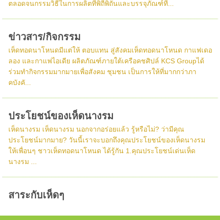
ตลอดจนกรรมวิธีในการผลิตที่พิถีพิถันและบรรจุภัณฑ์ที่...
ข่าวสาร/กิจกรรม
เห็ดทอดนาโหนดมีแต่ให้ ตอบแทน สู่สังคมเห็ดทอดนาโหนด กาแฟเดอ
ลอง และกาแฟไอเดีย ผลิตภัณฑ์ภายใต้เครือคชศิปล์ KCS Groupได้
ร่วมทำกิจกรรมมากมายเพื่อสังคม ชุมชน เป็นการให้ที่มากกว่าภา
คบังคั...
ประโยชน์ของเห็ดนางรม
เห็ดนางรม เห็ดนางรม นอกจากอร่อยแล้ว รู้หรือไม่? ว่ามีคุณ
ประโยชน์มากมาย? วันนี้เราจะบอกถึงคุณประโยชน์ของเห็ดนางรม
ให้เพื่อนๆ ชาวเห็ดทอดนาโหนด ได้รู้กัน 1.คุณประโยชน์เด่นเห็ด
นางรม ...
สาระกับเห็ดๆ