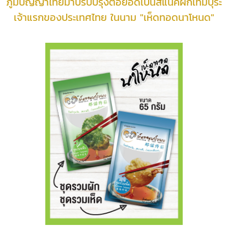
ภูมิปัญญาไทยมาปรับปรุงต่อยอดเป็นสแน็คผักเทมปุระ
เจ้าแรกของประเทศไทย ในนาม "เห็ดทอดนาโหนด"