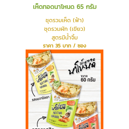
เห็ดทอดนาโหนด 65 กรัม
ชุดรวมเห็ด (ฟ้า)
ชุดรวมผัก (เขียว)
สูตรมีน้ำจิ้ม
ราคา 35 บาท / ซอง