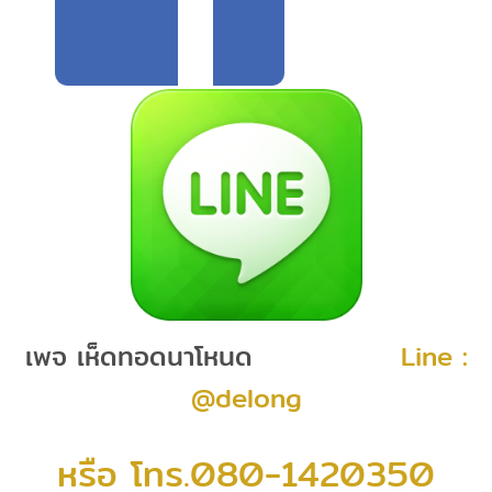
เพจ เห็ดทอดนาโหนด
Line :
@delong
หรือ โทร.080-1420350