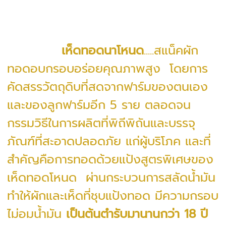
เห็ดทอดนาโหนด
.....สแน็คผัก
ทอดอบกรอบอร่อยคุณภาพสูง โดยการ
คัดสรรวัตถุดิบที่สดจากฟาร์มของตนเอง
และของลูกฟาร์มอีก 5 ราย ตลอดจน
กรรมวิธีในการผลิตที่พิถีพิถันและบรรจุ
ภัณฑ์ที่สะอาดปลอดภัย แก่ผู้บริโภค และที่
สำคัญคือการทอดด้วยแป้งสูตรพิเศษของ
เห็ดทอดโหนด ผ่านกระบวนการสลัดน้ำมัน
ทำให้ผักและเห็ดที่ชุบแป้งทอด มีความกรอบ
ไม่อมน้ำมัน
เป็นต้นตำรับมานานกว่า 18 ปี