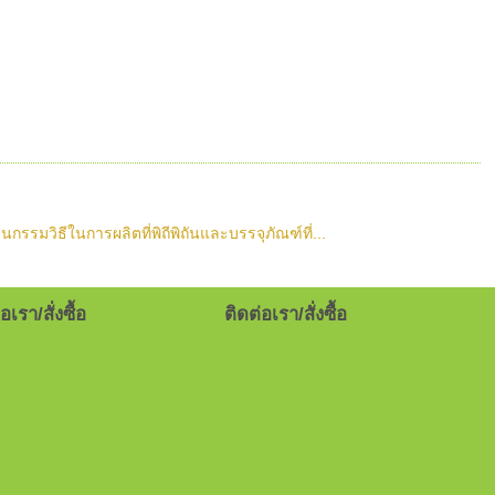
วิธีในการผลิตที่พิถีพิถันและบรรจุภัณฑ์ที่...
อเรา/สั่งซื้อ
ติดต่อเรา/สั่งซื้อ