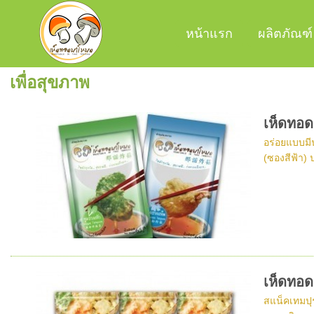
หน้าแรก
ผลิตภัณฑ์
เพื่อสุขภาพ
เห็ดทอ
อร่อยแบบมีน
(ซองสีฟ้า) 
เห็ดทอ
สแน็คเทมปุ