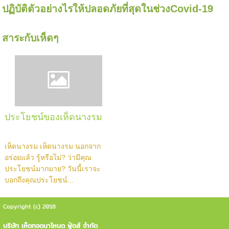
ปฏิบัติตัวอย่างไรให้ปลอดภัยที่สุดในช่วงCovid-19
สาระกับเห็ดๆ
ประโยชน์ของเห็ดนางรม
เห็ดนางรม เห็ดนางรม นอกจาก
อร่อยแล้ว รู้หรือไม่? ว่ามีคุณ
ประโยชน์มากมาย? วันนี้เราจะ
บอกถึงคุณประโยชน์...
Copyright (c) 2018
บริษัท เห็ดทอดนาโหนด ฟู้ดส์ จำกัด