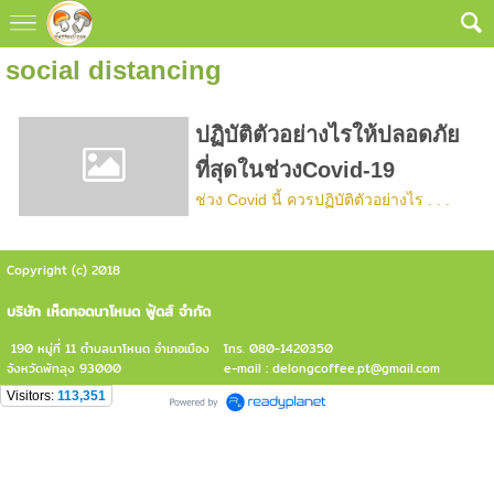
social distancing
ปฏิบัติตัวอย่างไรให้ปลอดภัย
ที่สุดในช่วงCovid-19
ช่วง Covid นี้ ควรปฏิบัติตัวอย่างไร . . .
Copyright (c) 2018
บริษัท เห็ดทอดนาโหนด ฟู้ดส์ จำกัด
190 หมู่ที่ 11 ตำบลนาโหนด อำเภอเมือง
โทร. 080-1420350
จังหวัดพัทลุง 93000
e-mail : delongcoffee.pt@gmail.com
Visitors:
113,351