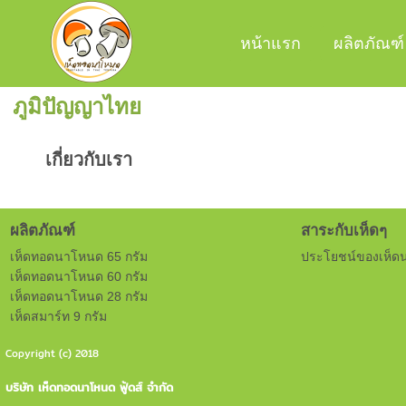
หน้าแรก
ผลิตภัณฑ์
ภูมิปัญญาไทย
เกี่ยวกับเรา
ผลิตภัณฑ์
สาระกับเห็ดๆ
เห็ดทอดนาโหนด 65 กรัม
ประโยชน์ของเห็ด
เห็ดทอดนาโหนด 60 กรัม
เห็ดทอดนาโหนด 28 กรัม
เห็ดสมาร์ท 9 กรัม
Copyright (c) 2018
บริษัท เห็ดทอดนาโหนด ฟู้ดส์ จำกัด