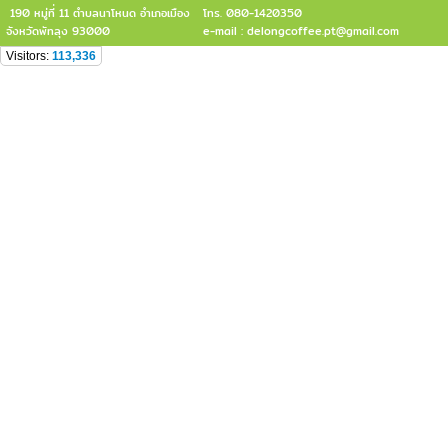
190 หมู่ที่ 11 ตำบลนาโหนด อำเภอเมือง
โทร. 080-1420350
จังหวัดพัทลุง 93000
e-mail : delongcoffee.pt@gmail.com
Visitors:
113,336