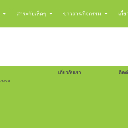
สาระกับเห็ดๆ
ข่าวสาร/กิจกรรม
เกี่
เกี่ยวกับเรา
ติดต่
นางรม