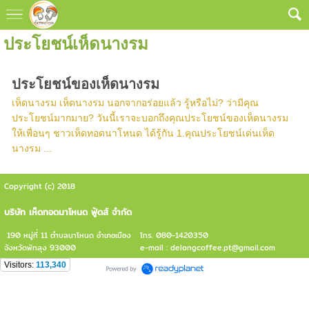
ประโยชน์เห็ดนางรม
ประโยชน์ของเห็ดนางรม
เห็ดนางรม เห็ดนางรม นอกจากอร่อยแล้ว รู้หรือไม่? ว่ามีคุณ
ประโยชน์มากมาย? วันนี้เราจะบอกถึงคุณประโยชน์ของเห็ดนางรม
ให้เพื่อนๆ ชาวเห็ดทอดนาโหนด ได้รู้กัน 1.คุณประโยชน์เด่นเห็ด
นางรม ...
Copyright (c) 2018
บริษัท เห็ดทอดนาโหนด ฟู้ดส์ จำกัด
190 หมู่ที่ 11 ตำบลนาโหนด อำเภอเมือง
โทร. 080-1420350
จังหวัดพัทลุง 93000
e-mail : delongcoffee.pt@gmail.com
Visitors:
113,340