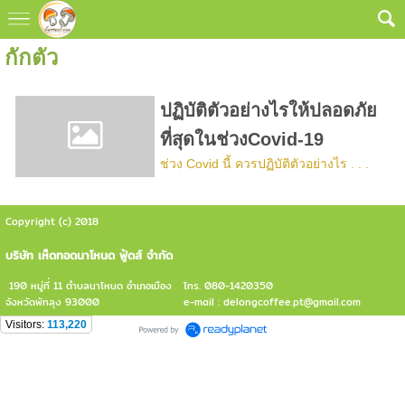
กักตัว
ปฏิบัติตัวอย่างไรให้ปลอดภัย
ที่สุดในช่วงCovid-19
ช่วง Covid นี้ ควรปฏิบัติตัวอย่างไร . . .
Copyright (c) 2018
บริษัท เห็ดทอดนาโหนด ฟู้ดส์ จำกัด
190 หมู่ที่ 11 ตำบลนาโหนด อำเภอเมือง
โทร. 080-1420350
จังหวัดพัทลุง 93000
e-mail : delongcoffee.pt@gmail.com
Visitors:
113,220